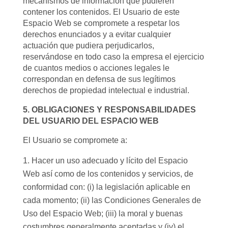
mecanismos de información que pudieren
contener los contenidos. El Usuario de este
Espacio Web se compromete a respetar los
derechos enunciados y a evitar cualquier
actuación que pudiera perjudicarlos,
reservándose en todo caso la empresa el ejercicio
de cuantos medios o acciones legales le
correspondan en defensa de sus legítimos
derechos de propiedad intelectual e industrial.
5. OBLIGACIONES Y RESPONSABILIDADES
DEL USUARIO DEL ESPACIO WEB
El Usuario se compromete a:
Hacer un uso adecuado y lícito del Espacio
Web así como de los contenidos y servicios, de
conformidad con: (i) la legislación aplicable en
cada momento; (ii) las Condiciones Generales de
Uso del Espacio Web; (iii) la moral y buenas
costumbres generalmente aceptadas y (iv) el