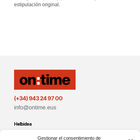
estipulación original.
(+34) 943 24 97 00
info@ontime.eus
Helbidea
Zuatzu Enpresa Parkea
Gestionar el consentimiento de