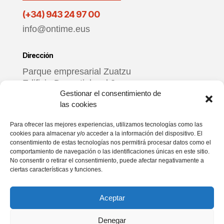
(+34) 943 24 97 00
info@ontime.eus
Dirección
Parque empresarial Zuatzu
Edificio Donosti, local 3
Gestionar el consentimiento de
20018 Donostia – Gipuzkoa
las cookies
Horario
Para ofrecer las mejores experiencias, utilizamos tecnologías como las
cookies para almacenar y/o acceder a la información del dispositivo. El
De lunes a viernes
consentimiento de estas tecnologías nos permitirá procesar datos como el
9:00 – 17:00
comportamiento de navegación o las identificaciones únicas en este sitio.
No consentir o retirar el consentimiento, puede afectar negativamente a
ciertas características y funciones.
Redes sociales
Aceptar
Denegar