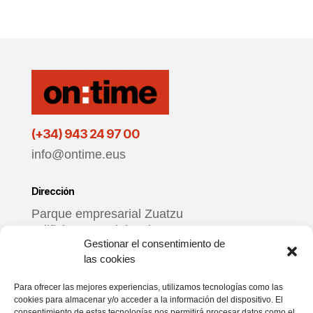
(+34) 943 24 97 00
info@ontime.eus
Dirección
Parque empresarial Zuatzu
Edificio Donosti, local 3
Gestionar el consentimiento de
20018 Donostia – Gipuzkoa
las cookies
Horario
Para ofrecer las mejores experiencias, utilizamos tecnologías como las
cookies para almacenar y/o acceder a la información del dispositivo. El
De lunes a viernes
consentimiento de estas tecnologías nos permitirá procesar datos como el