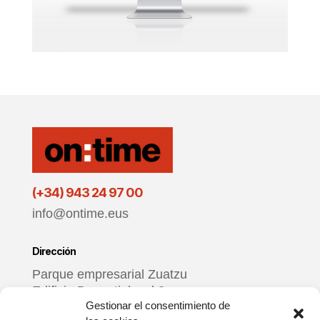
(+34) 943 24 97 00
info@ontime.eus
Dirección
Parque empresarial Zuatzu
Edificio Donosti, local 3
Gestionar el consentimiento de
20018 Donostia – Gipuzkoa