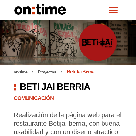
Beti Jai Berria
on:time
Proyectos
5
5
BETI JAI BERRIA
COMUNICACIÓN
Realización de la página web para el
restaurante Betijai berria, con buena
usabilidad y con un diseño atractico,