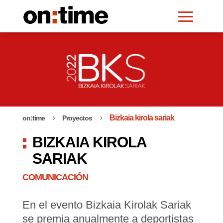
Bizkaia kirola sariak
on:time
Proyectos
5
5
BIZKAIA KIROLA
SARIAK
COMUNICACIÓN
En el evento Bizkaia Kirolak Sariak
se premia anualmente a deportistas