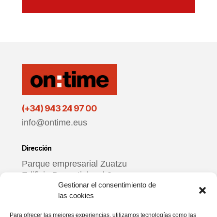
(+34) 943 24 97 00
info@ontime.eus
Dirección
Parque empresarial Zuatzu
Edificio Donosti, local 3
Gestionar el consentimiento de
20018 Donostia – Gipuzkoa
las cookies
Horario
Para ofrecer las mejores experiencias, utilizamos tecnologías como las