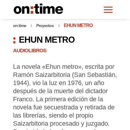
EHUN METRO
on:time
Proyectos
5
5
EHUN METRO
AUDIOLIBROS
La novela «Ehun metro», escrita por
Ramón Saizarbitoria (San Sebastián,
1944), vio la luz en 1976, un año
después de la muerte del dictador
Franco. La primera edición de la
novela fue secuestrada y retirada de
las librerías, siendo el propio
Saizarbitoria procesado y juzgado.