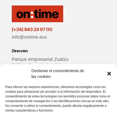
(+34) 943 24 97 00
info@ontime.eus
Dirección
Parque empresarial Zuatzu
Edificio Donosti, local 3
Gestionar el consentimiento de
20018 Donostia – Gipuzkoa
las cookies
Horario
Para ofrecer las mejores experiencias, utilizamos tecnologías como las
cookies para almacenar y/o acceder a la información del dispositivo. El
De lunes a viernes
consentimiento de estas tecnologías nos permitirá procesar datos como el
9:00 – 17:00
comportamiento de navegación o las identificaciones únicas en este sitio.
No consentir o retirar el consentimiento, puede afectar negativamente a
ciertas características y funciones.
Redes sociales