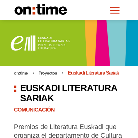
Euskadi Literatura Sariak
on:time
Proyectos
5
5
EUSKADI LITERATURA
SARIAK
COMUNICACIÓN
Premios de Literatura Euskadi que
organiza el departamento de Cultura