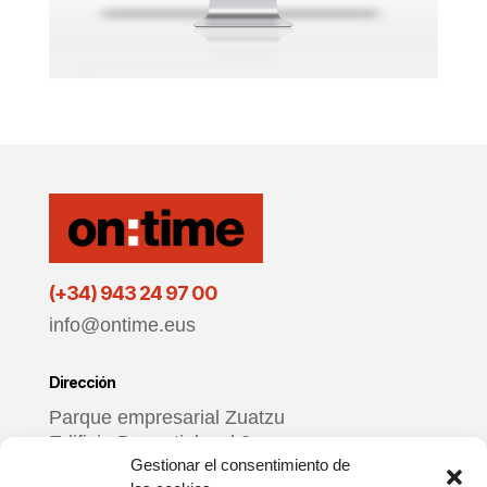
(+34) 943 24 97 00
info@ontime.eus
Dirección
Parque empresarial Zuatzu
Edificio Donosti, local 3
Gestionar el consentimiento de
20018 Donostia – Gipuzkoa