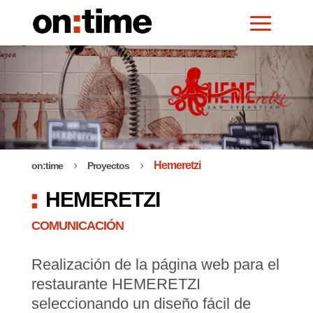
Hemeretzi
on:time
Proyectos
5
5
HEMERETZI
COMUNICACIÓN
Realización de la página web para el
restaurante HEMERETZI
seleccionando un diseño fácil de