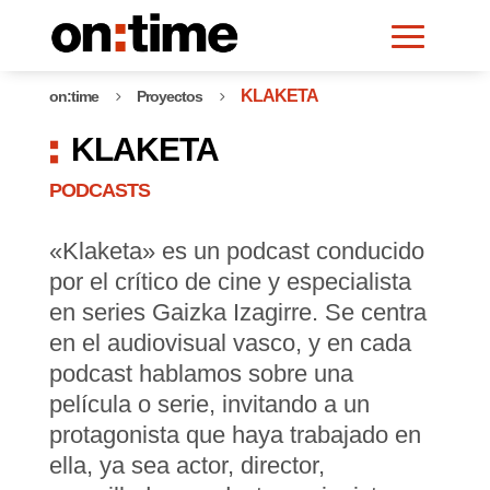
KLAKETA
on:time
Proyectos
5
5
KLAKETA
PODCASTS
«Klaketa» es un podcast conducido
por el crítico de cine y especialista
en series Gaizka Izagirre. Se centra
en el audiovisual vasco, y en cada
podcast hablamos sobre una
película o serie, invitando a un
protagonista que haya trabajado en
ella, ya sea actor, director,