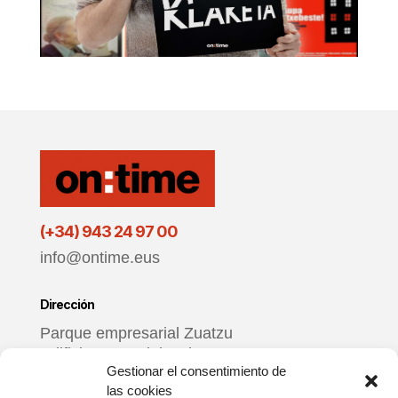
(+34) 943 24 97 00
info@ontime.eus
Dirección
Parque empresarial Zuatzu
Edificio Donosti, local 3
Gestionar el consentimiento de
20018 Donostia – Gipuzkoa
las cookies