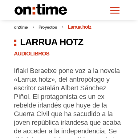
Larrua hotz
on:time
Proyectos
5
5
LARRUA HOTZ
AUDIOLIBROS
Iñaki Beraetxe pone voz a la novela
«Larrua hotz», del antropólogo y
escritor catalán Albert Sánchez
Piñol. El protagonista es un ex
rebelde irlandés que huye de la
Guerra Civil que ha sacudido a la
joven república irlandesa que acaba
de acceder a la independencia. Se