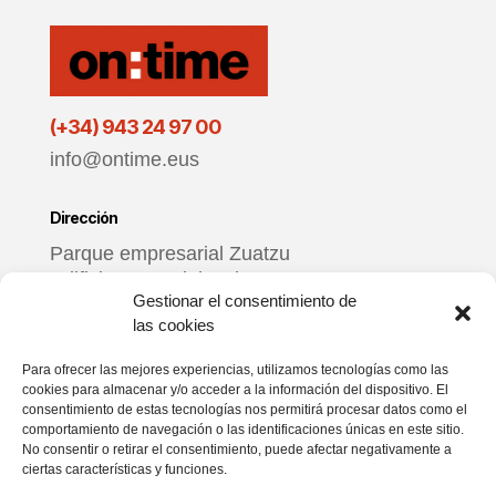
(+34) 943 24 97 00
info@ontime.eus
Dirección
Parque empresarial Zuatzu
Edificio Donosti, local 3
Gestionar el consentimiento de
20018 Donostia – Gipuzkoa
las cookies
Horario
Para ofrecer las mejores experiencias, utilizamos tecnologías como las
cookies para almacenar y/o acceder a la información del dispositivo. El
De lunes a viernes
consentimiento de estas tecnologías nos permitirá procesar datos como el
9:00 – 17:00
comportamiento de navegación o las identificaciones únicas en este sitio.
No consentir o retirar el consentimiento, puede afectar negativamente a
ciertas características y funciones.
Redes sociales