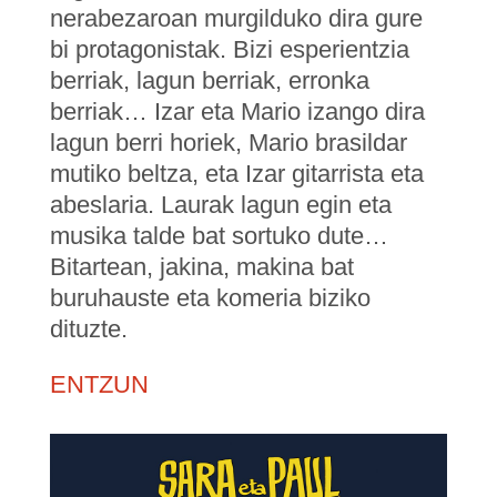
nerabezaroan murgilduko dira gure
bi protagonistak. Bizi esperientzia
berriak, lagun berriak, erronka
berriak… Izar eta Mario izango dira
lagun berri horiek, Mario brasildar
mutiko beltza, eta Izar gitarrista eta
abeslaria. Laurak lagun egin eta
musika talde bat sortuko dute…
Bitartean, jakina, makina bat
buruhauste eta komeria biziko
dituzte.
ENTZUN