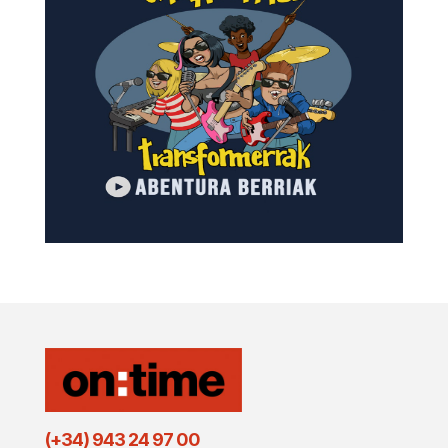
(+34) 943 24 97 00