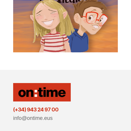
(+34) 943 24 97 00
info@ontime.eus