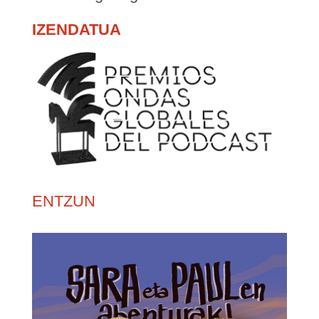
IZENDATUA
ENTZUN